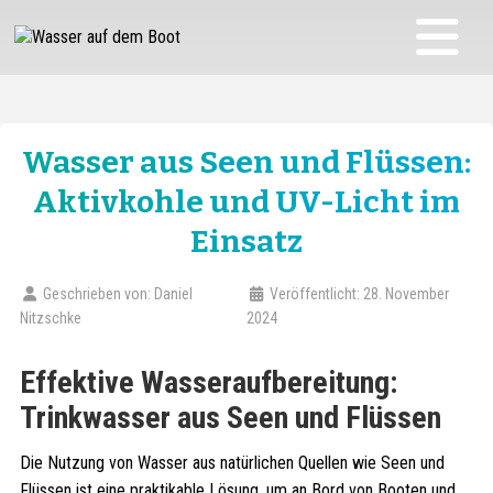
Wasser aus Seen und Flüssen:
Aktivkohle und UV-Licht im
Einsatz
Geschrieben von:
Daniel
Veröffentlicht: 28. November
Nitzschke
2024
Effektive Wasseraufbereitung:
Trinkwasser aus Seen und Flüssen
Die Nutzung von Wasser aus natürlichen Quellen wie Seen und
Flüssen ist eine praktikable Lösung, um an Bord von Booten und