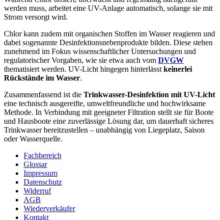
werden muss, arbeitet eine UV-Anlage automatisch, solange sie mit
Strom versorgt wird.
Chlor kann zudem mit organischen Stoffen im Wasser reagieren und
dabei sogenannte Desinfektionsnebenprodukte bilden. Diese stehen
zunehmend im Fokus wissenschaftlicher Untersuchungen und
regulatorischer Vorgaben, wie sie etwa auch vom
DVGW
thematisiert werden. UV-Licht hingegen hinterlässt
keinerlei
Rückstände im Wasser
.
Zusammenfassend ist die
Trinkwasser-Desinfektion mit UV-Licht
eine technisch ausgereifte, umweltfreundliche und hochwirksame
Methode. In Verbindung mit geeigneter Filtration stellt sie für Boote
und Hausboote eine zuverlässige Lösung dar, um dauerhaft sicheres
Trinkwasser bereitzustellen – unabhängig von Liegeplatz, Saison
oder Wasserquelle.
Fachbereich
Glossar
Impressum
Datenschutz
Widerruf
AGB
Wiederverkäufer
Kontakt